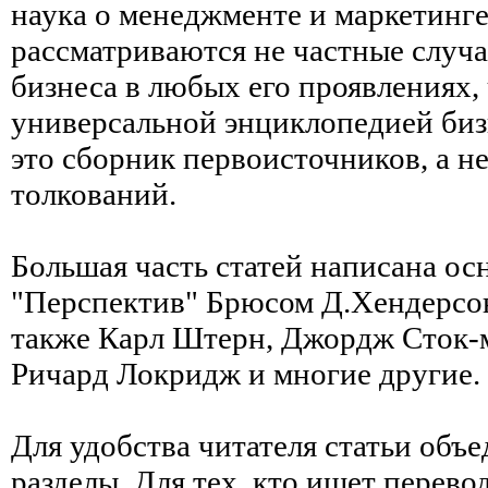
наука о менеджменте и маркетинге
рассматриваются не частные случа
бизнеса в любых его проявлениях, 
универсальной энциклопедией биз
это сборник первоисточников, а не
толкований.
Большая часть статей написана о
"Перспектив" Брюсом Д.Хендерсон
также Карл Штерн, Джордж Сток-м
Ричард Локридж и многие другие.
Для удобства читателя статьи объ
разделы. Для тех, кто ищет перево