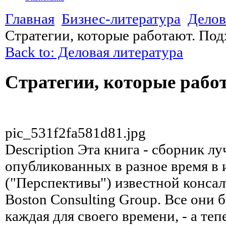
Главная
Бизнес-литература
Делов
Стратегии, которые работают. По
Back to: Деловая литература
Стратегии, которые рабо
pic_531f2fa581d81.jpg
Description
Эта книга - сборник лу
опубликованных в разное время в и
("Перспективы") известной конса
Boston Consulting Group. Все они 
каждая для своего времени, - а те