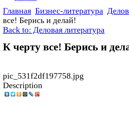
Главная
Бизнес-литература
Делов
все! Берись и делай!
Back to: Деловая литература
К черту все! Берись и дел
pic_531f2df197758.jpg
Description