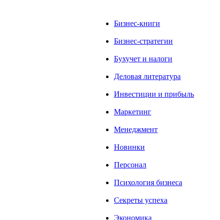
Бизнес-книги
Бизнес-стратегии
Бухучет и налоги
Деловая литература
Инвестиции и прибыль
Маркетинг
Менеджмент
Новинки
Персонал
Психология бизнеса
Секреты успеха
Экономика