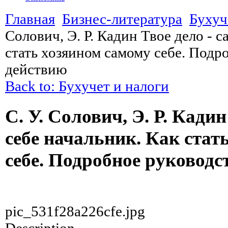
Главная
Бизнес-литература
Бухуч
Солович, Э. Р. Кадин Твое дело - с
стать хозяином самому себе. Подр
действию
Back to: Бухучет и налоги
С. У. Солович, Э. Р. Кадин
себе начальник. Как стат
себе. Подробное руководс
pic_531f28a226cfe.jpg
Description