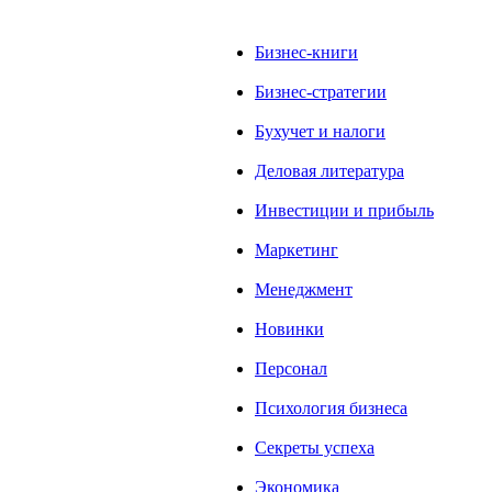
Бизнес-книги
Бизнес-стратегии
Бухучет и налоги
Деловая литература
Инвестиции и прибыль
Маркетинг
Менеджмент
Новинки
Персонал
Психология бизнеса
Секреты успеха
Экономика