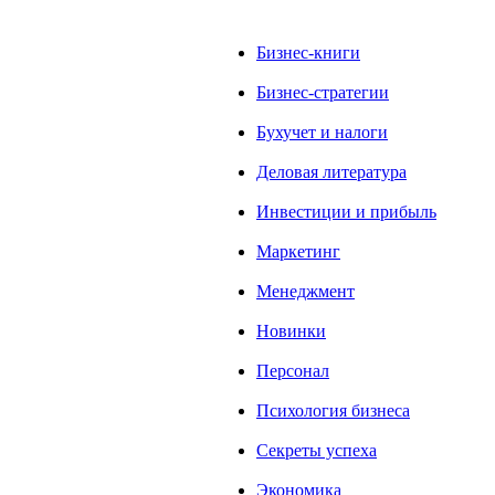
Бизнес-книги
Бизнес-стратегии
Бухучет и налоги
Деловая литература
Инвестиции и прибыль
Маркетинг
Менеджмент
Новинки
Персонал
Психология бизнеса
Секреты успеха
Экономика