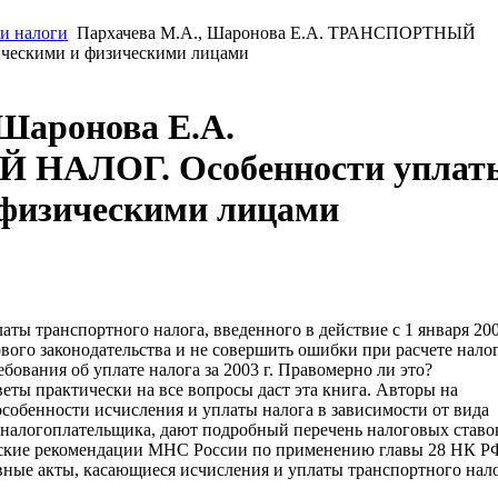
 и налоги
Пархачева М.А., Шаронова Е.А. ТРАНСПОРТНЫЙ
ческими и физическими лицами
 Шаронова Е.А.
НАЛОГ. Особенности уплат
физическими лицами
аты транспортного налога, введенного в действие с 1 января 200
ового законодательства и не совершить ошибки при расчете нало
бования об уплате налога за 2003 г. Правомерно ли это?
ты практически на все вопросы даст эта книга. Авторы на
собенности исчисления и уплаты налога в зависимости от вида
 налогоплательщика, дают подробный перечень налоговых ставо
ческие рекомендации МНС России по применению главы 28 НК Р
ные акты, касающиеся исчисления и уплаты транспортного нало