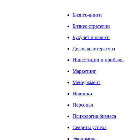
Бизнес-книги
Бизнес-стратегии
Бухучет и налоги
Деловая литература
Инвестиции и прибыль
Маркетинг
Менеджмент
Новинки
Персонал
Психология бизнеса
Секреты успеха
Экономика