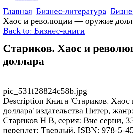
Главная
Бизнес-литература
Бизне
Хаос и революции — оружие долл
Back to: Бизнес-книги
Стариков. Хаос и револ
доллара
pic_531f28824c58b.jpg
Description
Книга 'Стариков. Хаос
доллара' издательства Питер, жанр
Стариков Н В, серия: Вне серии, 33
переплет: Твердый, ISBN: 978-5-4