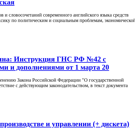
вская
ов и словосочетаний современного английского языка средств
ксику по политическим и социальным проблемам, экономическо
ина: Инструкция ГНС РФ №42 с
и и дополнениями от 1 марта 20
нению Закона Российской Федерации "О государственной
тствие с действующим законодательством, в текст документа
лопроизводстве и управлении (+ дискета)