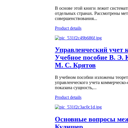
В основе этой книги лежит системат
отдельных странах. Рассмотрены м
совершенствования...
Product details
Управленческий учет 
Учебное пособие В. Э. 
М. С. Крятов
В учебном пособии изложены теорет
управленческого учета коммерческо
показана сущность,...
Product details
Основные вопросы меж
Кулишер