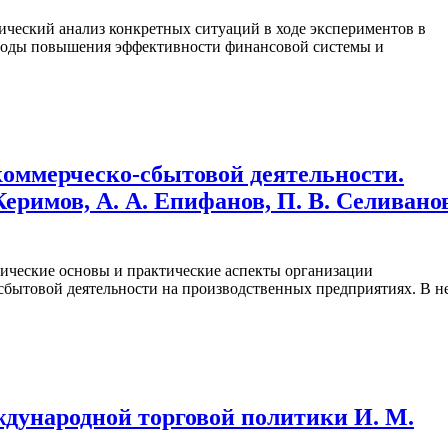
ический анализ конкретных ситуаций в ходе экспериментов в
етоды повышения эффективности финансовой системы и
коммерческо-сбытовой деятельности.
Керимов, А. А. Епифанов, П. В. Селивано
ические основы и практические аспекты организации
-сбытовой деятельности на производственных предприятиях. В н
дународной торговой политики И. М.