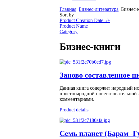
Главная
Бизнес-литература
Бизнес-
Sort by
Product Creation Date -/+
Product Name
Category
Бизнес-книги
Заново составленное п
Данная книга содержит народный ист
простонародной повествовательной 
комментариями.
Product details
Семь планет (Барам -