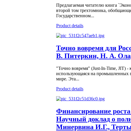
Предлагаемая читателю книга `Эконо
второй том трехтомника, обобщающе
Государственном...
Product details
Точно вовремя для Рос
В. Питеркин, Н. А. Ола
"Точно вовремя" (Just-In-Time, JIT
использующаяся на промышленных пр
мире. Эта...
Product details
Финансирование роста
Научный доклад о полит
Минервина И.Г., Терты