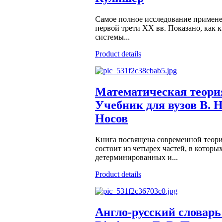
Самое полное исследование примене
первой трети XX вв. Показано, как к
системы...
Product details
Математическая теори
Учебник для вузов В. Н
Носов
Книга посвящена современной теори
состоит из четырех частей, в котор
детерминированных и...
Product details
Англо-русский словарь