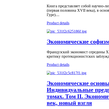
Книга представляет собой научно-
(первая половина XVII века), в осно
Гуре)....
Product details
Экономические софиз
Французский экономист середины ХI
критику протекционистских заблужд
Product details
Экономические основы
Индивидуальные предп
томах. Том II. Эконом
век, новый взгля