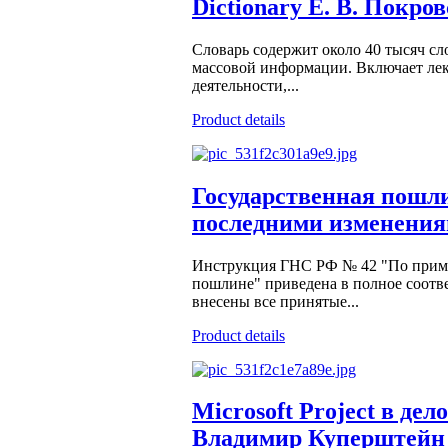
Dictionary Е. В. Покро
Словарь содержит около 40 тысяч сл
массовой информации. Включает ле
деятельности,...
Product details
Государственная пошл
последними изменениям
Инструкция ГНС РФ № 42 "По приме
пошлине" приведена в полное соотве
внесены все принятые...
Product details
Microsoft Project в де
Владимир Куперштейн