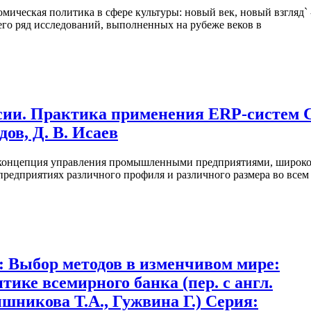
мическая политика в сфере культуры: новый век, новый взгляд` 
го ряд исследований, выполненных на рубеже веков в
сии. Практика применения ERP-систем С
дов, Д. В. Исаев
) - концепция управления промышленными предприятиями, широк
едприятиях различного профиля и различного размера во всем
: Выбор методов в изменчивом мире:
ике всемирного банка (пер. с англ.
шникова Т.А., Гужвина Г.) Серия: