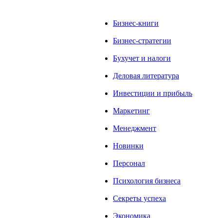
Бизнес-книги
Бизнес-стратегии
Бухучет и налоги
Деловая литература
Инвестиции и прибыль
Маркетинг
Менеджмент
Новинки
Персонал
Психология бизнеса
Секреты успеха
Экономика