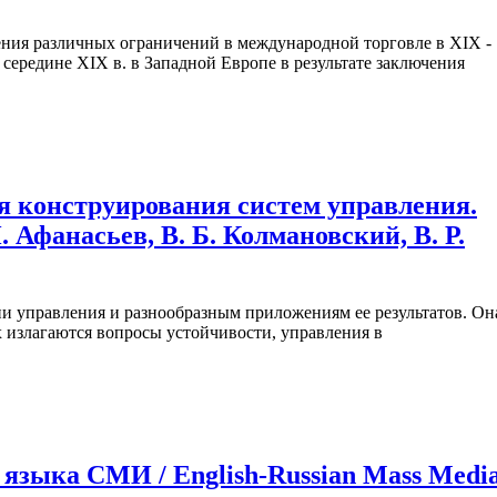
ния различных ограничений в международной торговле в XIX -
 середине XIX в. в Западной Европе в результате заключения
я конструирования систем управления.
. Афанасьев, В. Б. Колмановский, В. Р.
и управления и разнообразным приложениям ее результатов. Он
ых излагаются вопросы устойчивости, управления в
 языка СМИ / English-Russian Mass Medi